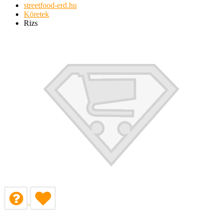
streetfood-erd.hu
Köretek
Rizs