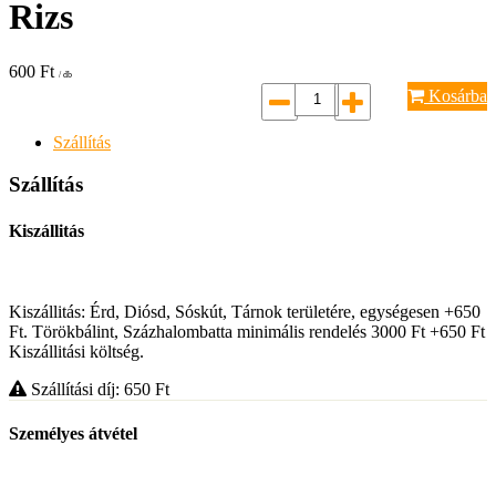
Rizs
600
Ft
/ db
Kosárba
Szállítás
Szállítás
Kiszállitás
Kiszállitás: Érd, Diósd, Sóskút, Tárnok területére, egységesen +650
Ft. Törökbálint, Százhalombatta minimális rendelés 3000 Ft +650 Ft
Kiszállitási költség.
Szállítási díj: 650
Ft
Személyes átvétel