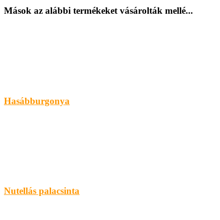
Mások az alábbi termékeket vásárolták mellé...
Hasábburgonya
Nutellás palacsinta