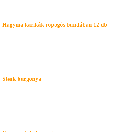
Hagyma karikák ropogós bundában 12 db
Steak burgonya