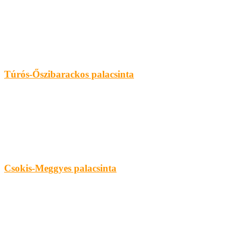
Túrós-Őszibarackos palacsinta
Csokis-Meggyes palacsinta