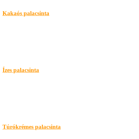
Kakaós palacsinta
Ízes palacsinta
Túrókrémes palacsinta