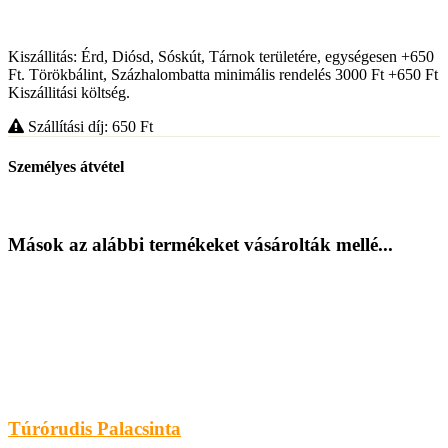
Kiszállitás: Érd, Diósd, Sóskút, Tárnok területére, egységesen +650
Ft. Törökbálint, Százhalombatta minimális rendelés 3000 Ft +650 Ft
Kiszállitási költség.
Szállítási díj: 650
Ft
Személyes átvétel
Mások az alábbi termékeket vásárolták mellé...
Túrórudis Palacsinta