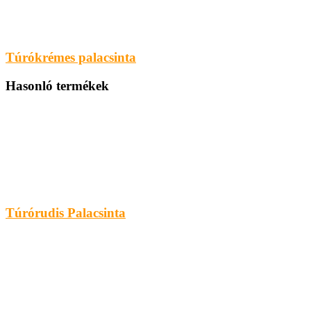
Túrókrémes palacsinta
Hasonló termékek
Túrórudis Palacsinta