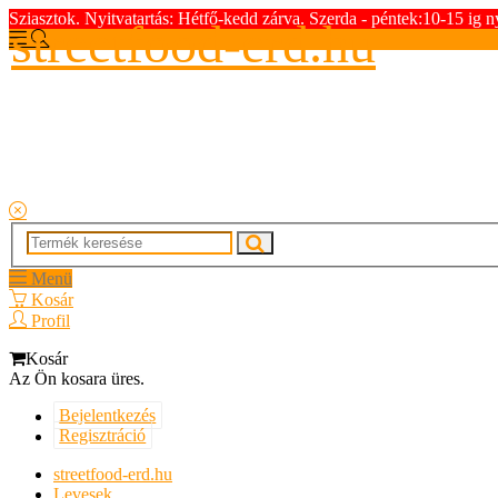
Sziasztok. Nyitvatartás: Hétfő-kedd zárva. Szerda - péntek:10-15 ig n
streetfood-erd.hu
Menü
Kosár
Profil
Kosár
Az Ön kosara üres.
Bejelentkezés
Regisztráció
streetfood-erd.hu
Levesek