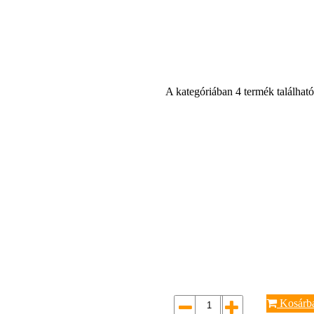
A kategóriában 4 termék található
Kosárb