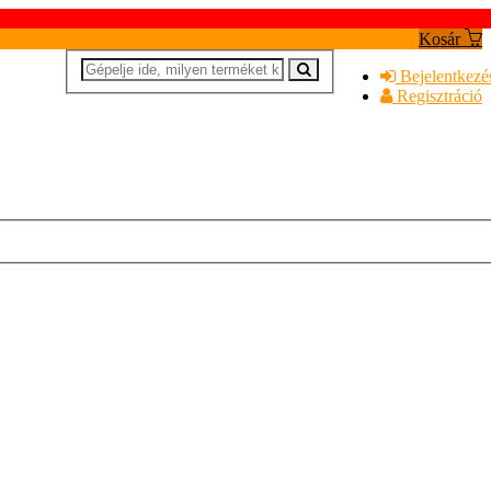
Kosár
Bejelentkezé
Regisztráció