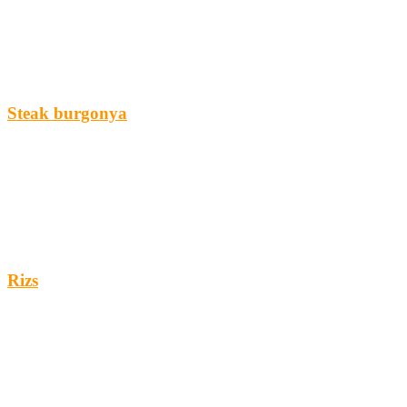
Steak burgonya
Rizs