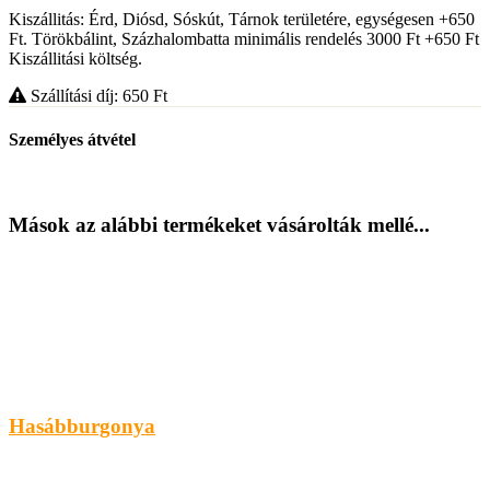
Kiszállitás: Érd, Diósd, Sóskút, Tárnok területére, egységesen +650
Ft. Törökbálint, Százhalombatta minimális rendelés 3000 Ft +650 Ft
Kiszállitási költség.
Szállítási díj: 650
Ft
Személyes átvétel
Mások az alábbi termékeket vásárolták mellé...
Hasábburgonya