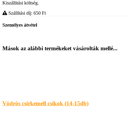
Kiszállitási költség.
Szállítási díj: 650
Ft
Személyes átvétel
Mások az alábbi termékeket vásárolták mellé...
Vödrös csirkemell csikok (14-15db)