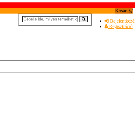
Kosár
Bejelentkezé
Regisztráció