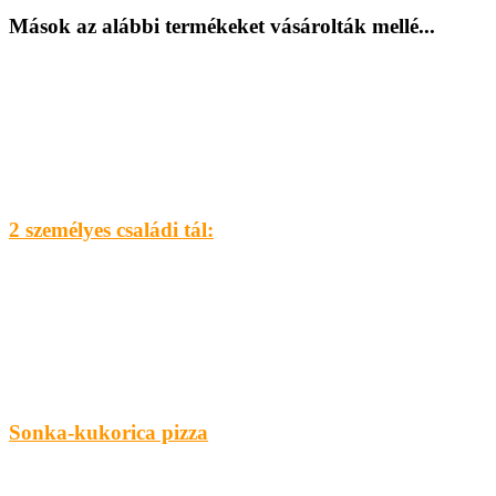
Mások az alábbi termékeket vásárolták mellé...
2 személyes családi tál:
Sonka-kukorica pizza