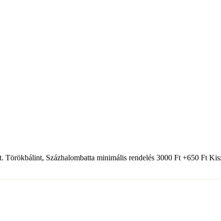
t. Törökbálint, Százhalombatta minimális rendelés 3000 Ft +650 Ft Kiszá