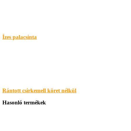
Ízes palacsinta
Rántott csirkemell köret nélkül
Hasonló termékek