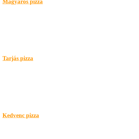
Magyaros pizza
Tarjás pizza
Kedvenc pizza