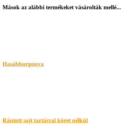
Mások az alábbi termékeket vásárolták mellé...
Hasábburgonya
Rántott sajt tartárral köret nélkül