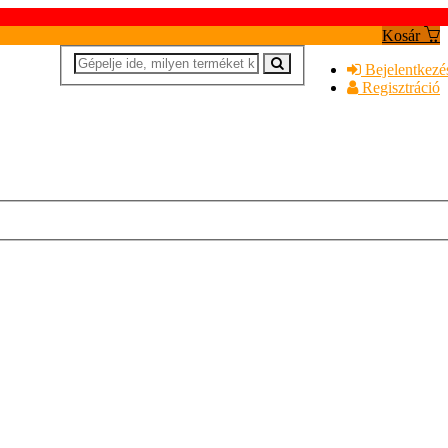
Kosár
Bejelentkezé
Regisztráció