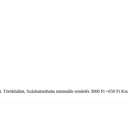
t. Törökbálint, Százhalombatta minimális rendelés 3000 Ft +650 Ft Kiszá