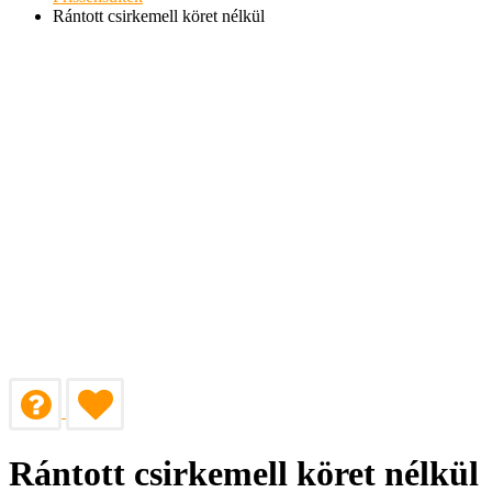
Rántott csirkemell köret nélkül
Rántott csirkemell köret nélkül