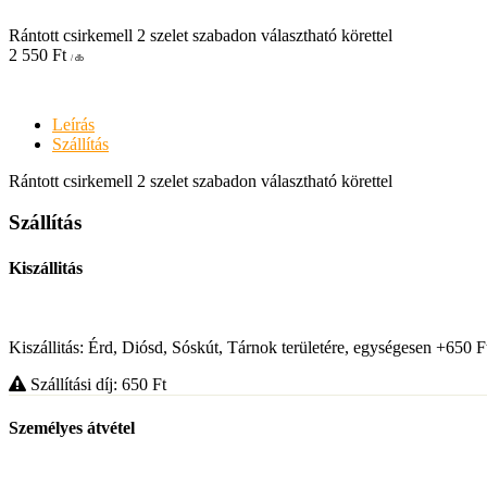
Rántott csirkemell 2 szelet szabadon választható körettel
2 550
Ft
/ db
Leírás
Szállítás
Rántott csirkemell 2 szelet szabadon választható körettel
Szállítás
Kiszállitás
Kiszállitás: Érd, Diósd, Sóskút, Tárnok területére, egységesen +650 F
Szállítási díj: 650
Ft
Személyes átvétel