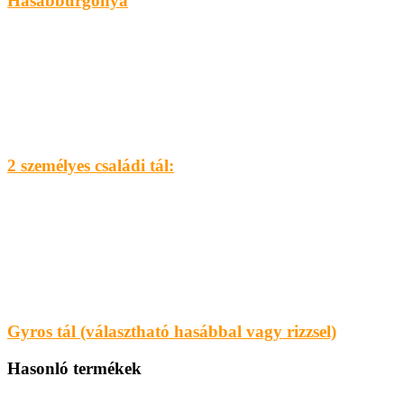
Hasábburgonya
2 személyes családi tál:
Gyros tál (választható hasábbal vagy rizzsel)
Hasonló termékek