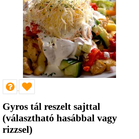
Gyros tál reszelt sajttal
(választható hasábbal vagy
rizzsel)