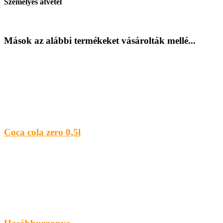
Személyes átvétel
Mások az alábbi termékeket vásárolták mellé...
Coca cola zero 0,5l