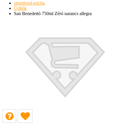
streetfood-erd.hu
Üdítők
San Benedettó 750ml Zéró narancs allegra