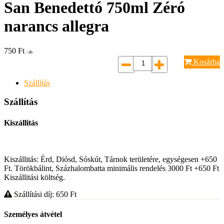
San Benedettó 750ml Zéró
narancs allegra
750
Ft
/ db
Kosárba
Szállítás
Szállítás
Kiszállitás
Kiszállitás: Érd, Diósd, Sóskút, Tárnok területére, egységesen +650
Ft. Törökbálint, Százhalombatta minimális rendelés 3000 Ft +650 Ft
Kiszállitási költség.
Szállítási díj: 650
Ft
Személyes átvétel