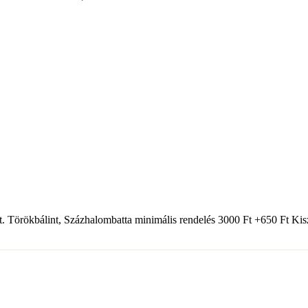
t. Törökbálint, Százhalombatta minimális rendelés 3000 Ft +650 Ft Kiszá