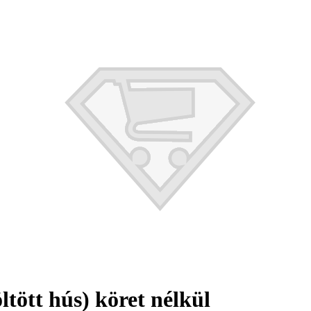
ltött hús) köret nélkül