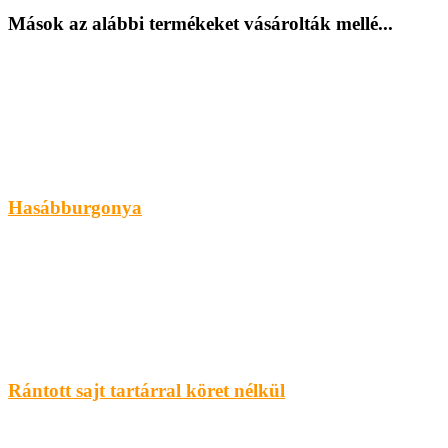
Mások az alábbi termékeket vásárolták mellé...
Hasábburgonya
Rántott sajt tartárral köret nélkül