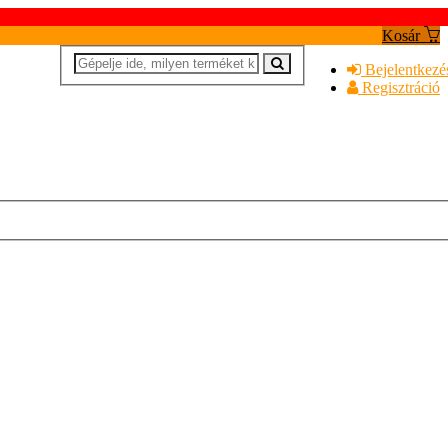
Kosár
Bejelentkezé
Regisztráció