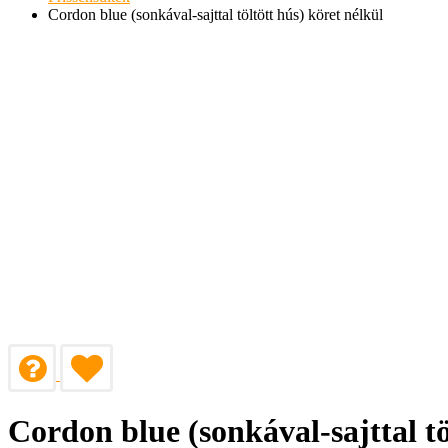
Cordon blue (sonkával-sajttal töltött hús) köret nélkül
Cordon blue (sonkával-sajttal tö