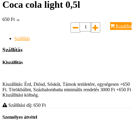
Coca cola light 0,5l
650
Ft
/ db
Kosárba
Szállítás
Szállítás
Kiszállitás
Kiszállitás: Érd, Diósd, Sóskút, Tárnok területére, egységesen +650
Ft. Törökbálint, Százhalombatta minimális rendelés 3000 Ft +650 Ft
Kiszállitási költség.
Szállítási díj: 650
Ft
Személyes átvétel